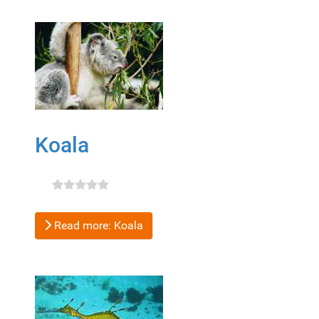
Koala
Read more: Koala