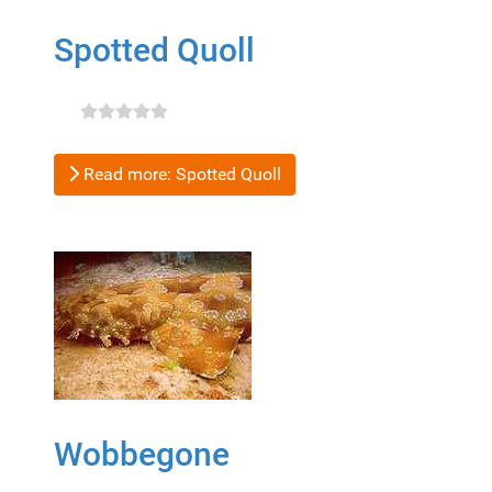
Spotted Quoll
Read more: Spotted Quoll
Wobbegone