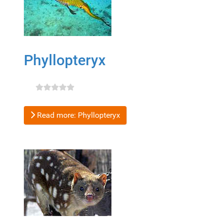
Phyllopteryx
Read more: Phyllopteryx